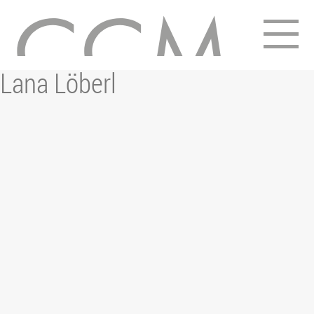
15. Juli 2022
Lana Löberl