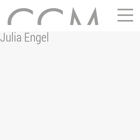
2. Mai 2022
Julia Engel