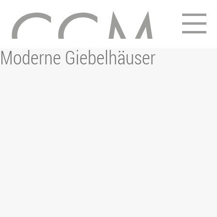
15. Januar 2020
Moderne Giebelhäuser