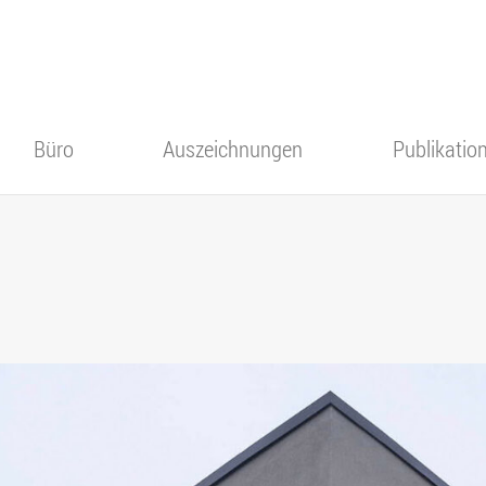
Büro
Auszeichnungen
Publikatio
Team
Karriere
Philosophie
Referenzen