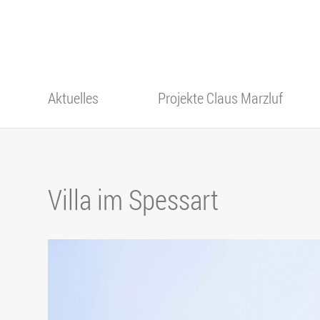
Aktuelles
Projekte Claus Marzluf
Alle Projekte
Gewerbe
Villa im Spessart
Wohnen
Denkmalpflege