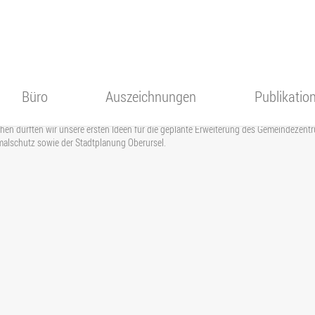
he Oberursel
Büro
Auszeichnungen
Publikatio
en durften wir unsere ersten Ideen für die geplante Erweiterung des Gemeindezent
Team
alschutz sowie der Stadtplanung Oberursel.
Karriere
Philosophie
Referenzen